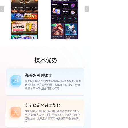
技术优势
高并发处理能力
高并发处理通过分布式架构+Redis缓存预热+异步
队列削峰+动态限流熔断，实现百万级TPS下秒级
响应与99.99%服务可用性保障。
安全稳定的系统架构
系统架构采用微服务容器化+全链路加密+智能风
控+多活容灾设计，通过零信任安全体系与自动化
运维监控，实现业务高可用与数据资产全方位防
护。