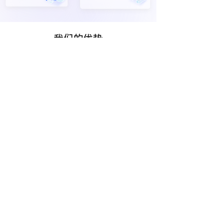
我们的优势
免费整理需求
在线培训
报价周期
源码提供
首年免费维护
协助上架
满意为止
1V1跟进
合作伙伴