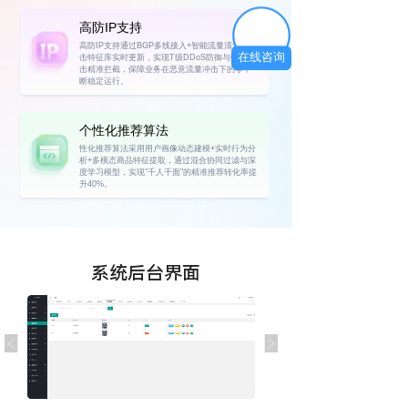
高防IP支持
高防IP支持通过BGP多线接入+智能流量清洗+攻
在线咨询
击特征库实时更新，实现T级DDoS防御与CC攻
击精准拦截，保障业务在恶意流量冲击下的零中
断稳定运行。
个性化推荐算法
性化推荐算法采用用户画像动态建模+实时行为分
析+多模态商品特征提取，通过混合协同过滤与深
度学习模型，实现"千人千面"的精准推荐转化率提
升40%。
系统后台界面