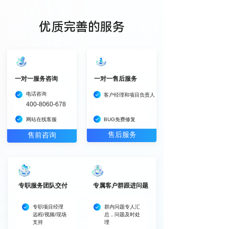
优质完善的服务
一对一服务咨询
一对一售后服务
电话咨询
客户经理和项目负责人
400-8060-678
网站在线客服
BUG免费修复
售后服务
售前咨询
二对一贴心服务
专职服务团队交付
专属客户群跟进问题
专职项目经理

群内问题专人汇
远程/视频/现场
总，问题及时处
支持
理