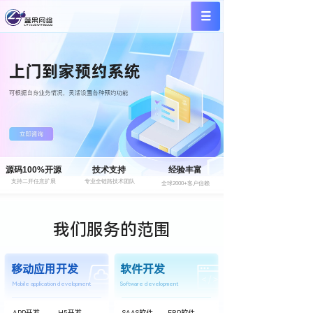
源码100%开源
技术支持
经验丰富
支持二开任意扩展
专业全链路技术团队
全球2000+客户信赖
我们服务的范围
移动应用开发
软件开发
Mobile application development
Software development
APP开发
H5开发
SAAS软件
ERP软件