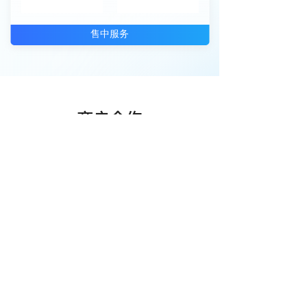
售中服务
商户合作
品牌支持
蓝果网络坚持通过技术创新和服务创新为合作伙
伴提供质量更高的产品，更省心和贴心的服务。
软件指导
一对一操作指导，点到点功能讲解，帮助客户
迅速上手，可提供培训。