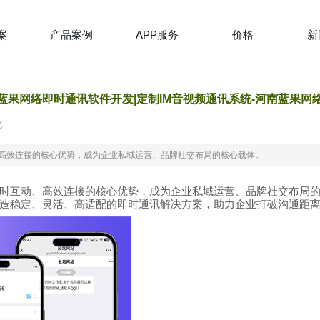
案
产品案例
APP服务
价格
新
蓝果网络即时通讯软件开发|定制IM音视频通讯系统-河南蓝果网
览
|
高效连接的核心优势，成为企业私域运营、品牌社交布局的核心载体。
时互动、高效连接的核心优势，成为企业私域运营、品牌社交布局
造稳定、灵活、高适配的即时通讯解决方案，助力企业打破沟通距