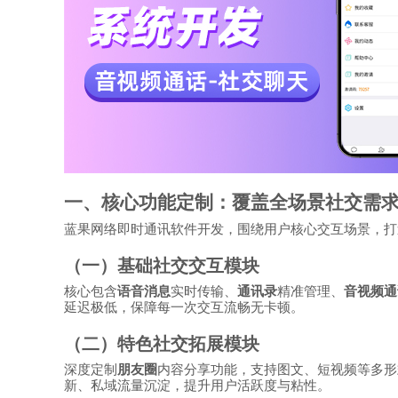
一、核心功能定制：覆盖全场景社交需
蓝果网络即时通讯软件开发，围绕用户核心交互场景，打
（一）基础社交交互模块
核心包含
语音消息
实时传输、
通讯录
精准管理、
音视频通
延迟极低，保障每一次交互流畅无卡顿。
（二）特色社交拓展模块
深度定制
朋友圈
内容分享功能，支持图文、短视频等多形
新、私域流量沉淀，提升用户活跃度与粘性。